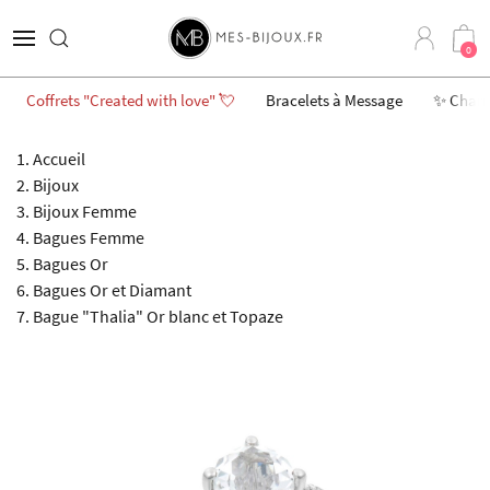
0
Coffrets "Created with love" 💘
Bracelets à Message
✨ Char
Accueil
Bijoux
Bijoux Femme
Bagues Femme
Bagues Or
Bagues Or et Diamant
Bague "Thalia" Or blanc et Topaze