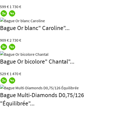
599 €
1 730 €
Bague Or blanc" Caroline"...
909 €
2 730 €
Bague Or bicolore" Chantal"...
529 €
1 470 €
Bague Multi-Diamonds D0,75/126
"Équilibrée"...