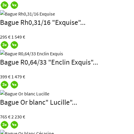
Bague Rh0,31/16 "Exquise"...
295 €
1 549 €
Bague R0,64/33 "Enclin Exquis"...
399 €
1 479 €
Bague Or blanc" Lucille"...
765 €
2 230 €