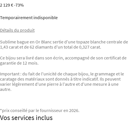
2 129 €
-73%
Temporairement indisponible
Détails du produit
Sublime bague en Or Blanc sertie d'une topaze blanche centrale de
1,43 carat et de 62 diamants d'un total de 0,327 carat.
Ce bijou sera livré dans son écrin, accompagné de son certificat de
garantie de 12 mois.
Important : du fait de l'unicité de chaque bijou, le grammage et le
caratage des matériaux sont donnés à titre indicatif. Ils peuvent
varier légèrement d'une pierre à l'autre et d'une mesure à une
autre.
*prix conseillé par le fournisseur en 2026.
Vos services inclus