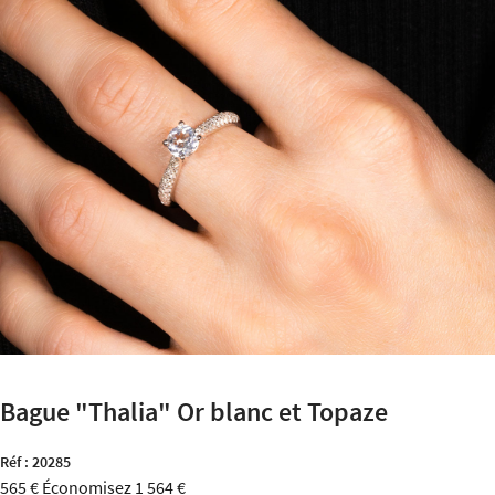
Bague "Thalia" Or blanc et Topaze
Réf :
20285
565 €
Économisez 1 564 €