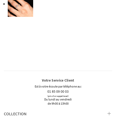
Votre Service Client
Est à votre écoute par téléphone au:
01 85 09 00 03
(prix d'un appel local)
Du lundi au vendredi
de 9h00 à 13h00
COLLECTION