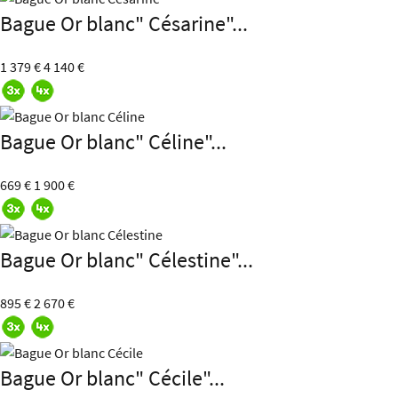
Bague Or blanc" Césarine"...
1 379 €
4 140 €
Bague Or blanc" Céline"...
669 €
1 900 €
Bague Or blanc" Célestine"...
895 €
2 670 €
Bague Or blanc" Cécile"...