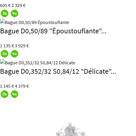
605 €
2 329 €
Bague D0,50/89 "Époustouflante"...
1 135 €
3 929 €
Bague D0,352/32 S0,84/12 "Délicate"...
1 145 €
4 379 €