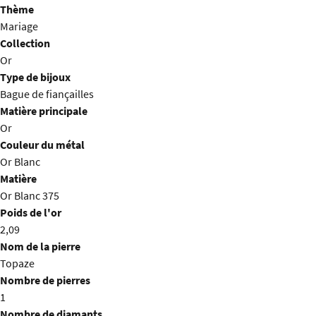
Thème
Mariage
Collection
Or
Type de bijoux
Bague de fiançailles
Matière principale
Or
Couleur du métal
Or Blanc
Matière
Or Blanc 375
Poids de l'or
2,09
Nom de la pierre
Topaze
Nombre de pierres
1
Nombre de diamants