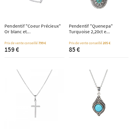
Pendentif "Coeur Précieux"
Pendentif "Quenepa"
Or blanc et...
Turquoise 2,20ct e...
Prix de vente conseillé
799 €
Prix de vente conseillé
205 €
159 €
85 €