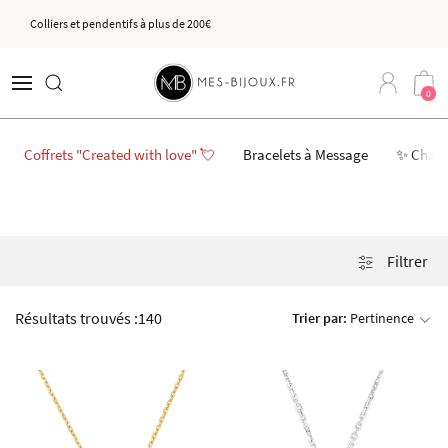
Colliers et pendentifs à plus de 200€
0
Coffrets "Created with love" 💘
Bracelets à Message
✨ Char
Filtrer
Résultats trouvés :
140
Trier par:
Pertinence