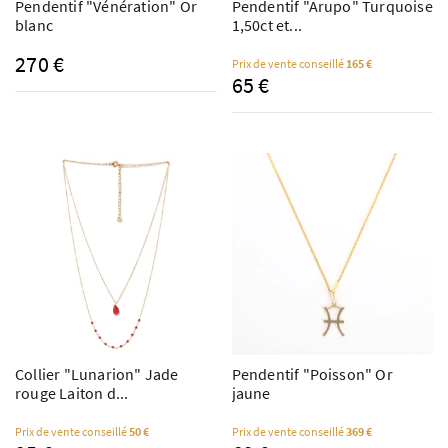
Pendentif "Vénération" Or
Pendentif "Arupo" Turquoise
blanc
1,50ct et...
270 €
Prix de vente conseillé
165 €
65 €
Collier "Lunarion" Jade
Pendentif "Poisson" Or
rouge Laiton d...
jaune
Prix de vente conseillé
50 €
Prix de vente conseillé
369 €