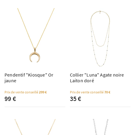
Pendentif "Kiosque" Or
Collier "Luna" Agate noire
jaune
Laiton doré
Prix de vente conseillé
299 €
Prix de vente conseillé
70 €
99 €
35 €