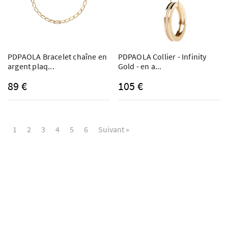
PDPAOLA Bracelet chaîne en
PDPAOLA Collier - Infinity
argent plaq...
Gold - en a...
89 €
105 €
1
2
3
4
5
6
Suivant »