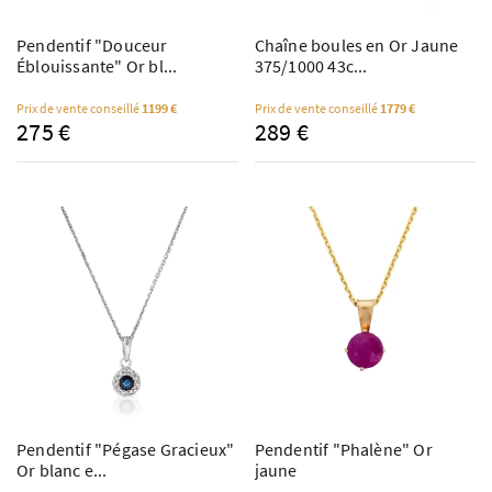
Pendentif "Douceur
Chaîne boules en Or Jaune
Éblouissante" Or bl...
375/1000 43c...
Prix de vente conseillé
1199 €
Prix de vente conseillé
1779 €
275 €
289 €
Pendentif "Pégase Gracieux"
Pendentif "Phalène" Or
Or blanc e...
jaune