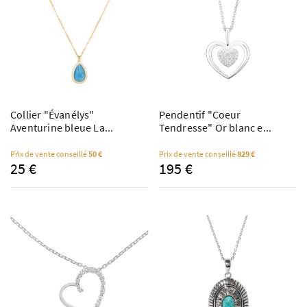
Collier "Évanélys"
Pendentif "Coeur
Aventurine bleue La...
Tendresse" Or blanc e...
Prix de vente conseillé
50 €
Prix de vente conseillé
829 €
25 €
195 €