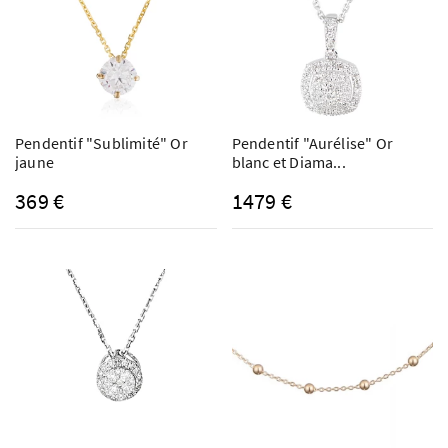
Pendentif "Sublimité" Or
Pendentif "Aurélise" Or
jaune
blanc et Diama...
369 €
1479 €