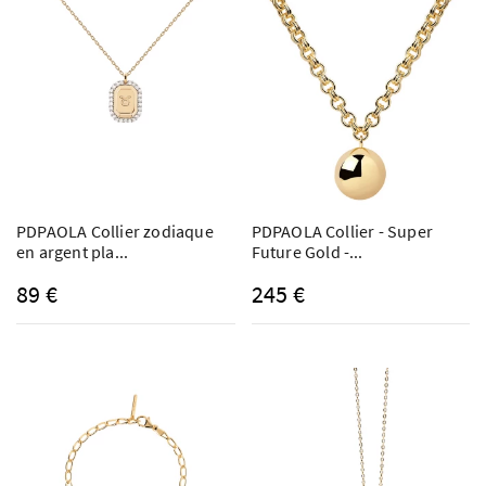
PDPAOLA Collier zodiaque
PDPAOLA Collier - Super
en argent pla...
Future Gold -...
89 €
245 €