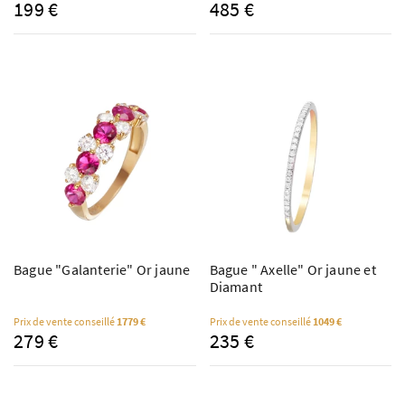
199 €
485 €
Bague "Galanterie" Or jaune
Bague " Axelle" Or jaune et
Diamant
Prix de vente conseillé
1779 €
Prix de vente conseillé
1049 €
279 €
235 €