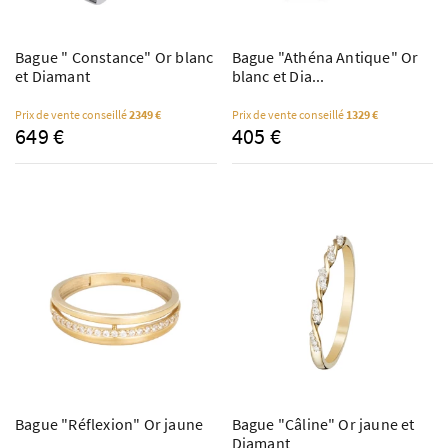
Bague " Constance" Or blanc
Bague "Athéna Antique" Or
et Diamant
blanc et Dia...
Prix de vente conseillé
2349 €
Prix de vente conseillé
1329 €
649 €
405 €
Bague "Réflexion" Or jaune
Bague "Câline" Or jaune et
Diamant