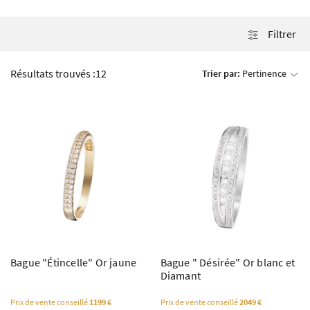
Filtrer
Résultats trouvés :
12
Trier par:
Pertinence
Bague "Étincelle" Or jaune
Bague " Désirée" Or blanc et
Diamant
Prix de vente conseillé
1199 €
Prix de vente conseillé
2049 €