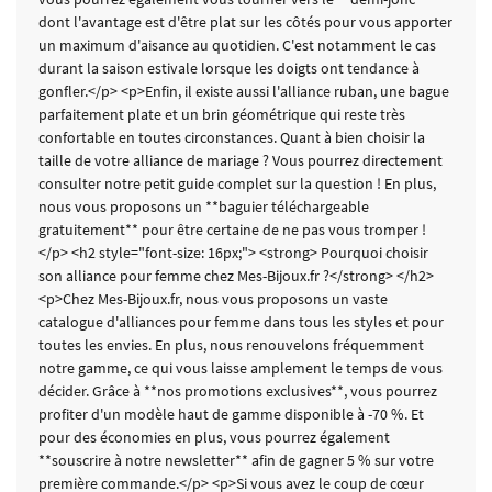
dont l'avantage est d'être plat sur les côtés pour vous apporter
un maximum d'aisance au quotidien. C'est notamment le cas
durant la saison estivale lorsque les doigts ont tendance à
gonfler.</p> <p>Enfin, il existe aussi l'alliance ruban, une bague
parfaitement plate et un brin géométrique qui reste très
confortable en toutes circonstances. Quant à bien choisir la
taille de votre alliance de mariage ? Vous pourrez directement
consulter notre petit guide complet sur la question ! En plus,
nous vous proposons un **baguier téléchargeable
gratuitement** pour être certaine de ne pas vous tromper !
</p> <h2 style="font-size: 16px;"> <strong> Pourquoi choisir
son alliance pour femme chez Mes-Bijoux.fr ?</strong> </h2>
<p>Chez Mes-Bijoux.fr, nous vous proposons un vaste
catalogue d'alliances pour femme dans tous les styles et pour
toutes les envies. En plus, nous renouvelons fréquemment
notre gamme, ce qui vous laisse amplement le temps de vous
décider. Grâce à **nos promotions exclusives**, vous pourrez
profiter d'un modèle haut de gamme disponible à -70 %. Et
pour des économies en plus, vous pourrez également
**souscrire à notre newsletter** afin de gagner 5 % sur votre
première commande.</p> <p>Si vous avez le coup de cœur