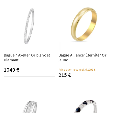
Bague " Axelle" Or blanc et
Bague Alliance"Éternité" Or
Diamant
jaune
1049 €
Prix de vente conseillé
1099 €
215 €