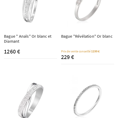
Bague " Anaïs" Or blanc et
Bague "Révélation" Or blanc
Diamant
1260 €
Prix de vente conseillé
1199 €
229 €