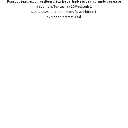
Pour votre protection, ce site est sécurisé par le niveau de cryptage le plus élevé
disponible. Transaction 100% sécurisé.
© 2012-2026 Tous droits réservés
Mes-bijoux.fr
by Moode International.