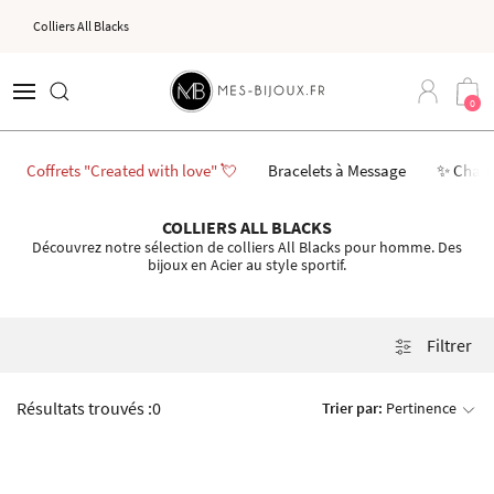
Colliers All Blacks
0
Coffrets "Created with love" 💘
Bracelets à Message
✨ Char
COLLIERS ALL BLACKS
Découvrez notre sélection de colliers All Blacks pour homme. Des
bijoux en Acier au style sportif.
Filtrer
Résultats trouvés :
0
Trier par:
Pertinence