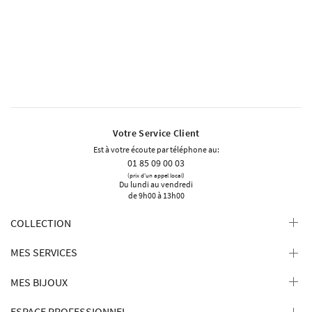
Votre Service Client
Est à votre écoute par téléphone au:
01 85 09 00 03
(prix d'un appel local)
Du lundi au vendredi
de 9h00 à 13h00
COLLECTION
MES SERVICES
MES BIJOUX
ESPACE PROFESSIONNEL