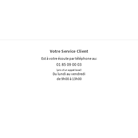
Votre Service Client
Est à votre écoute par téléphone au:
01 85 09 00 03
(prix d'un appel local)
Du lundi au vendredi
de 9h00 à 13h00