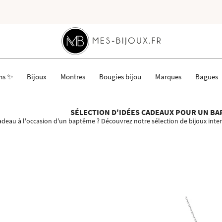
ms ✨
Bijoux
Montres
Bougies bijou
Marques
Bagues
SÉLECTION D'IDÉES CADEAUX POUR UN B
cadeau à l'occasion d'un baptême ? Découvrez notre sélection de bijoux int