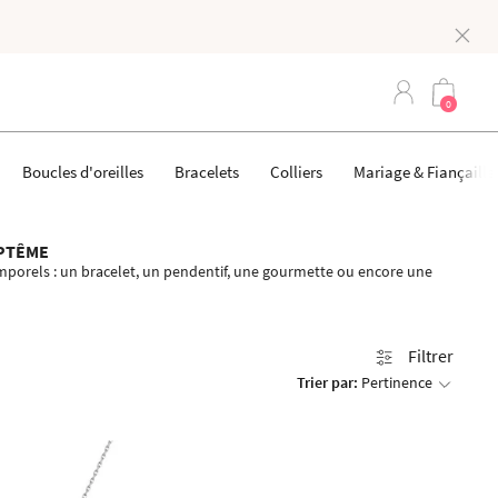
0
Boucles d'oreilles
Bracelets
Colliers
Mariage & Fiançaille
APTÊME
emporels : un bracelet, un pendentif, une gourmette ou encore une
Filtrer
Trier par:
Pertinence