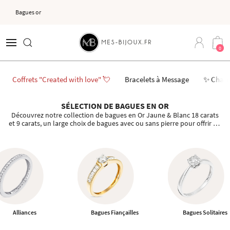
Bagues or
0
Coffrets "Created with love" 💘
Bracelets à Message
✨ Char
SÉLECTION DE BAGUES EN OR
Découvrez notre collection de bagues en Or Jaune & Blanc 18 carats
et 9 carats, un large choix de bagues avec ou sans pierre pour offrir ou
pour se faire plaisir.
Alliances
Bagues Fiançailles
Bagues Solitaires