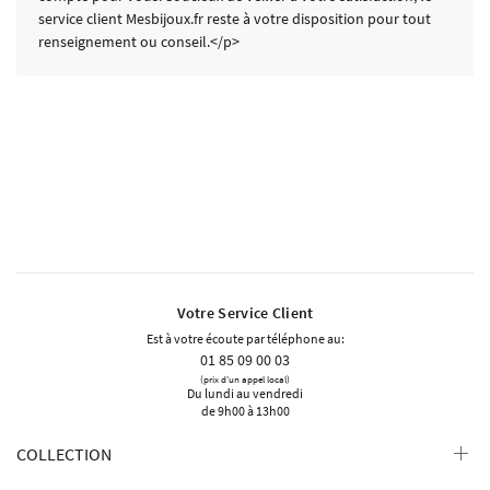
service client Mesbijoux.fr reste à votre disposition pour tout
renseignement ou conseil.</p>
Votre Service Client
Est à votre écoute par téléphone au:
01 85 09 00 03
(prix d'un appel local)
Du lundi au vendredi
de 9h00 à 13h00
COLLECTION