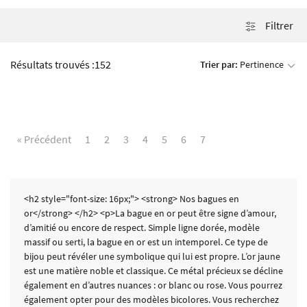
Filtrer
Résultats trouvés :
152
Trier par:
Pertinence
« Précédent
1
2
3
4
5
6
7
<h2 style="font-size: 16px;"> <strong> Nos bagues en
or</strong> </h2> <p>La bague en or peut être signe d’amour,
d’amitié ou encore de respect. Simple ligne dorée, modèle
massif ou serti, la bague en or est un intemporel. Ce type de
bijou peut révéler une symbolique qui lui est propre. L’or jaune
est une matière noble et classique. Ce métal précieux se décline
également en d’autres nuances : or blanc ou rose. Vous pourrez
également opter pour des modèles bicolores. Vous recherchez