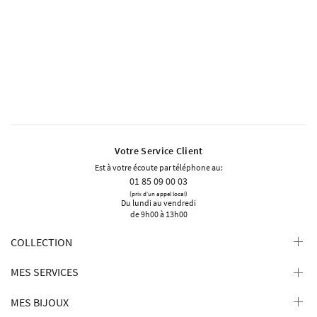
Votre Service Client
Est à votre écoute par téléphone au:
01 85 09 00 03
(prix d'un appel local)
Du lundi au vendredi
de 9h00 à 13h00
COLLECTION
MES SERVICES
MES BIJOUX