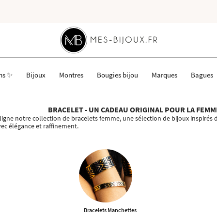
ms ✨
Bijoux
Montres
Bougies bijou
Marques
Bagues
BRACELET - UN CADEAU ORIGINAL POUR LA FEMM
ligne notre collection de bracelets femme, une sélection de bijoux inspirés 
vec élégance et raffinement.
Bracelets Manchettes