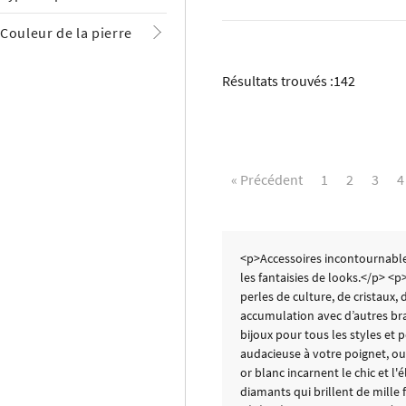
Couleur de la pierre
Résultats trouvés :
142
« Précédent
1
2
3
4
<p>Accessoires incontournables 
les fantaisies de looks.</p> <
perles de culture, de cristaux,
accumulation avec d’autres brac
bijoux pour tous les styles et
audacieuse à votre poignet, ou 
or blanc incarnent le chic et 
diamants qui brillent de mille 