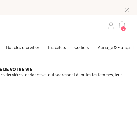
0
Boucles d'oreilles
Bracelets
Colliers
Mariage & Fiançaille
E DE VOTRE VIE
des dernières tendances et qui s’adressent à toutes les femmes, leur