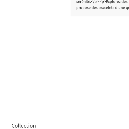
sérénité.</p> <p>Explorez dès 
propose des bracelets d'une qua
Collection