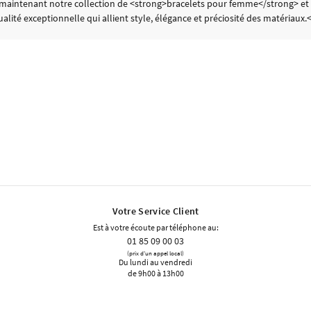
maintenant notre collection de <strong>bracelets pour femme</strong> et tr
lité exceptionnelle qui allient style, élégance et préciosité des matériaux.
Votre Service Client
Est à votre écoute par téléphone au:
01 85 09 00 03
(prix d'un appel local)
Du lundi au vendredi
de 9h00 à 13h00