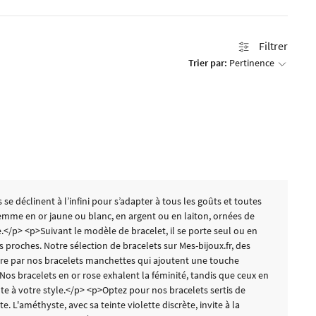
Filtrer
Trier par:
Pertinence
 déclinent à l’infini pour s’adapter à tous les goûts et toutes
femme en or jaune ou blanc, en argent ou en laiton, ornées de
e.</p> <p>Suivant le modèle de bracelet, il se porte seul ou en
s proches. Notre sélection de bracelets sur Mes-bijoux.fr, des
uire par nos bracelets manchettes qui ajoutent une touche
 Nos bracelets en or rose exhalent la féminité, tandis que ceux en
te à votre style.</p> <p>Optez pour nos bracelets sertis de
 L'améthyste, avec sa teinte violette discrète, invite à la