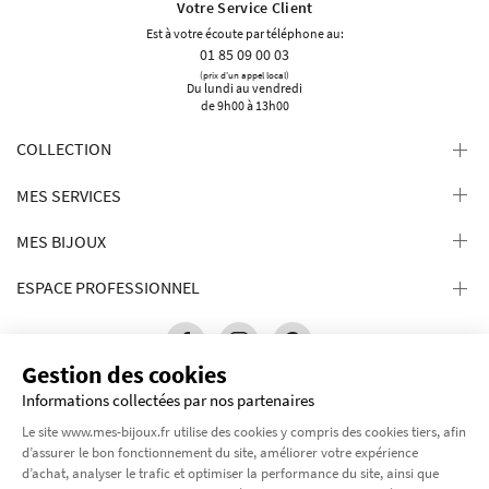
Votre Service Client
Est à votre écoute par téléphone au:
01 85 09 00 03
(prix d'un appel local)
Du lundi au vendredi
de 9h00 à 13h00
COLLECTION
MES SERVICES
MES BIJOUX
ESPACE PROFESSIONNEL
Gestion des cookies
Informations collectées par nos partenaires
Le site www.mes-bijoux.fr utilise des cookies y compris des cookies tiers, afin
d’assurer le bon fonctionnement du site, améliorer votre expérience
d’achat, analyser le trafic et optimiser la performance du site, ainsi que