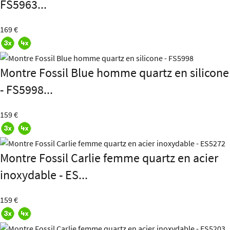
FS5963...
169 €
Montre Fossil Blue homme quartz en silicone
- FS5998...
159 €
Montre Fossil Carlie femme quartz en acier
inoxydable - ES...
159 €