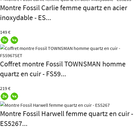
Montre Fossil Carlie femme quartz en acier
inoxydable - ES...
149 €
Coffret montre Fossil TOWNSMAN homme
quartz en cuir - FS59...
219 €
Montre Fossil Harwell femme quartz en cuir -
ES5267...