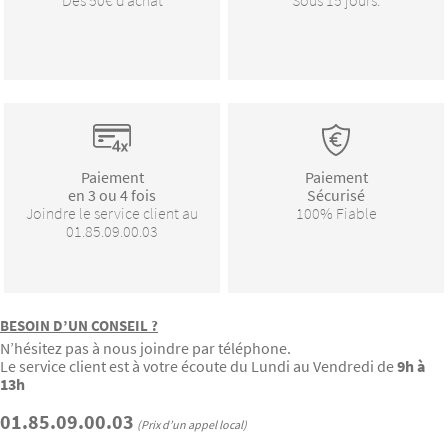
Dès 50€ d’achat
Sous 15 jours.
Paiement
Paiement
en 3 ou 4 fois
Sécurisé
Joindre le service client au
100% Fiable
01.85.09.00.03
BESOIN D’UN CONSEIL ?
N’hésitez pas à nous joindre par téléphone.
Le service client est à votre écoute du Lundi au Vendredi de
9h à
13h
01.85.09.00.03
(Prix d’un appel local)