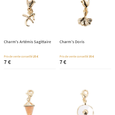
Charm's Artémis Sagittaire
Charm's Doris
Prix de vente conseillé
25 €
Prix de vente conseillé
35 €
7 €
7 €