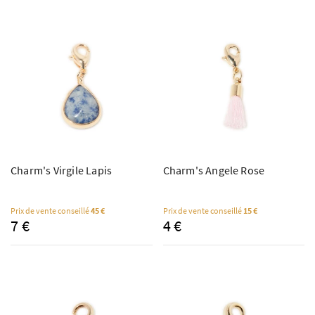
Charm's Virgile Lapis
Charm's Angele Rose
Prix de vente conseillé
45 €
Prix de vente conseillé
15 €
7 €
4 €