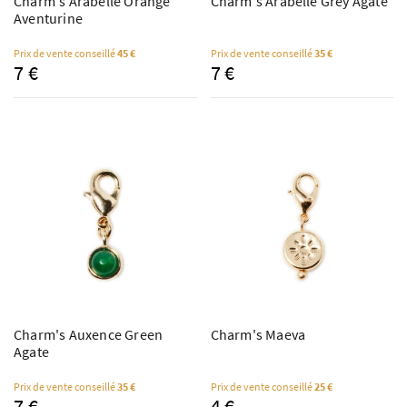
Charm's Arabelle Orange
Charm's Arabelle Grey Agate
Aventurine
Prix de vente conseillé
45 €
Prix de vente conseillé
35 €
7 €
7 €
Charm's Auxence Green
Charm's Maeva
Agate
Prix de vente conseillé
35 €
Prix de vente conseillé
25 €
7 €
4 €