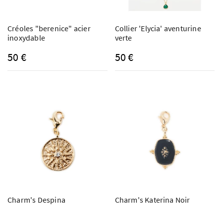
Créoles "berenice" acier
Collier 'Elycia' aventurine
inoxydable
verte
50 €
50 €
Charm's Despina
Charm's Katerina Noir