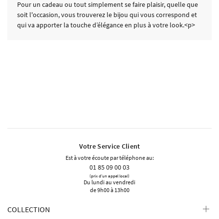
Pour un cadeau ou tout simplement se faire plaisir, quelle que
soit l'occasion, vous trouverez le bijou qui vous correspond et
qui va apporter la touche d’élégance en plus à votre look.<p>
Votre Service Client
Est à votre écoute par téléphone au:
01 85 09 00 03
(prix d'un appel local)
Du lundi au vendredi
de 9h00 à 13h00
COLLECTION