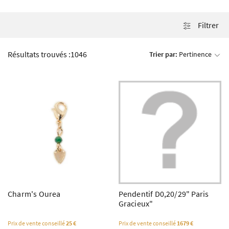
Filtrer
Résultats trouvés :
1046
Trier par:
Pertinence
Charm's Ourea
Pendentif D0,20/29" Paris
Gracieux"
Prix de vente conseillé
25 €
Prix de vente conseillé
1679 €