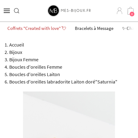
0
Coffrets "Created with love" 💘
Bracelets à Message
✨ Char
Accueil
Bijoux
Bijoux Femme
Boucles d'oreilles Femme
Boucles d'oreilles Laiton
Boucles d'oreilles labradorite Laiton doré"Saturnia"