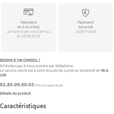
Paiement
Paiement
en 3 ou 4 fois
Sécurisé
Joindre le service client au
100% Fiable
01.85.09.00.03
BESOIN D’UN CONSEIL ?
N’hésitez pas à nous joindre par téléphone.
Le service client est à votre écoute du Lundi au Vendredi de
9h à
13h
01.85.09.00.03
(Prix d’un appel local)
Détails du produit
Caractéristiques