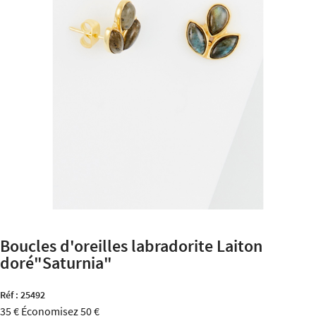
Boucles d'oreilles labradorite Laiton
doré"Saturnia"
Réf :
25492
35 €
Économisez 50 €