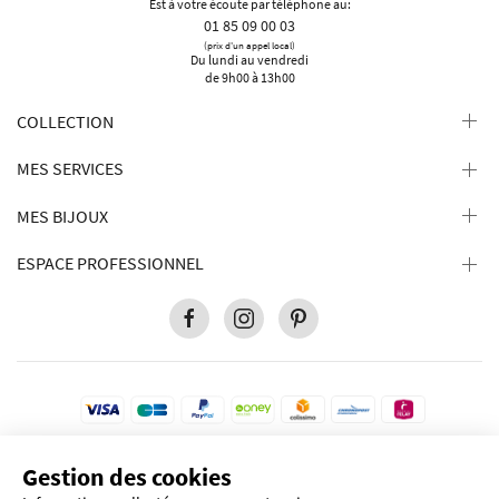
Est à votre écoute par téléphone au:
01 85 09 00 03
(prix d'un appel local)
Du lundi au vendredi
de 9h00 à 13h00
COLLECTION
MES SERVICES
MES BIJOUX
ESPACE PROFESSIONNEL
Gestion des cookies
Pour votre protection, ce site est sécurisé par le niveau de cryptage le plus élevé