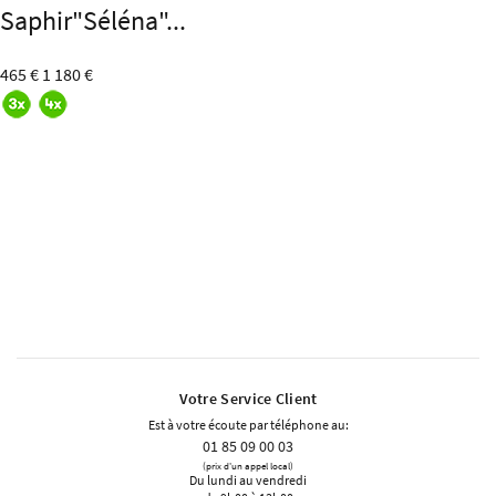
Saphir"Séléna"...
465 €
1 180 €
Votre Service Client
Est à votre écoute par téléphone au:
01 85 09 00 03
(prix d'un appel local)
Du lundi au vendredi