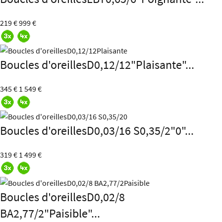
219 €
999 €
Boucles d'oreillesD0,12/12"Plaisante"...
345 €
1 549 €
Boucles d'oreillesD0,03/16 S0,35/2"0"...
319 €
1 499 €
Boucles d'oreillesD0,02/8
BA2,77/2"Paisible"...