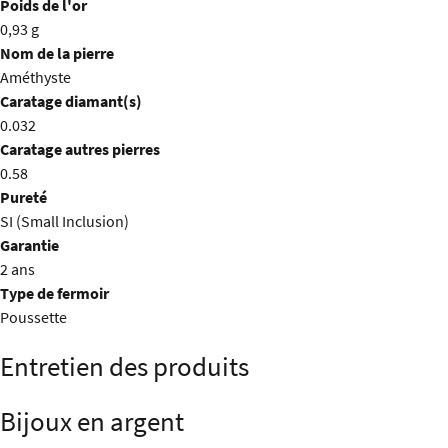
Poids de l'or
0,93 g
Nom de la pierre
Améthyste
Caratage diamant(s)
0.032
Caratage autres pierres
0.58
Pureté
SI (Small Inclusion)
Garantie
2 ans
Type de fermoir
Poussette
Entretien des produits
Bijoux en argent