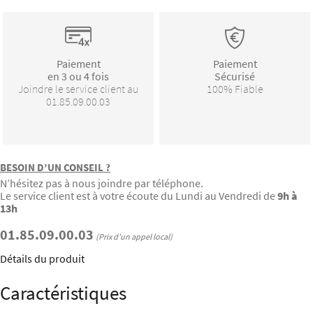
Paiement
Paiement
en 3 ou 4 fois
Sécurisé
Joindre le service client au
100% Fiable
01.85.09.00.03
BESOIN D’UN CONSEIL ?
N’hésitez pas à nous joindre par téléphone.
Le service client est à votre écoute du Lundi au Vendredi de
9h à
13h
01.85.09.00.03
(Prix d’un appel local)
Détails du produit
Caractéristiques