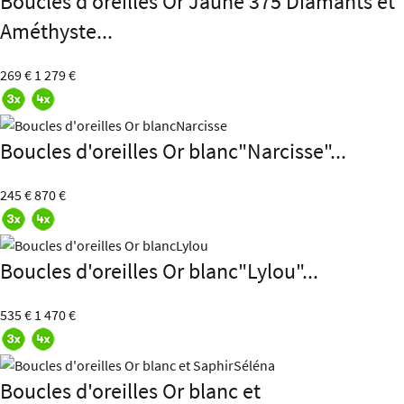
Boucles d'oreilles Or Jaune 375 Diamants et
Améthyste...
269 €
1 279 €
Boucles d'oreilles Or blanc"Narcisse"...
245 €
870 €
Boucles d'oreilles Or blanc"Lylou"...
535 €
1 470 €
Boucles d'oreilles Or blanc et