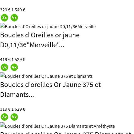
329 €
1 549 €
Boucles d'Oreilles or jaune
D0,11/36"Merveille"...
419 €
1 529 €
Boucles d'oreilles Or Jaune 375 et
Diamants...
319 €
1 629 €