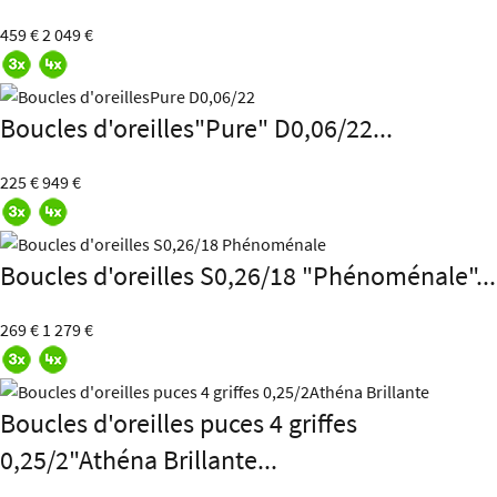
459 €
2 049 €
Boucles d'oreilles"Pure" D0,06/22...
225 €
949 €
Boucles d'oreilles S0,26/18 "Phénoménale"...
269 €
1 279 €
Boucles d'oreilles puces 4 griffes
0,25/2"Athéna Brillante...