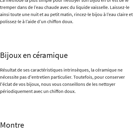
La méthode la plus simple pour nettoyer son bijou en or est de le
tremper dans de l’eau chaude avec du liquide vaisselle. Laissez-le
ainsi toute une nuit et au petit matin, rincez-le bijou à l’eau claire et
polissez-le à l’aide d’un chiffon doux.
Bijoux en céramique
Résultat de ses caractéristiques intrinsèques, la céramique ne
nécessite pas d'entretien particulier. Toutefois, pour conserver
l'éclat de vos bijoux, nous vous conseillons de les nettoyer
périodiquement avec un chiffon doux.
Montre