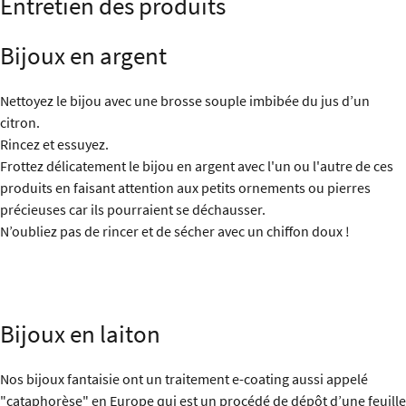
Entretien des produits
Bijoux en argent
Nettoyez le bijou avec une brosse souple imbibée du jus d’un
citron.
Rincez et essuyez.
Frottez délicatement le bijou en argent avec l'un ou l'autre de ces
produits en faisant attention aux petits ornements ou pierres
précieuses car ils pourraient se déchausser.
N’oubliez pas de rincer et de sécher avec un chiffon doux !
Bijoux en laiton
Nos bijoux fantaisie ont un traitement e-coating aussi appelé
"cataphorèse" en Europe qui est un procédé de dépôt d’une feuille