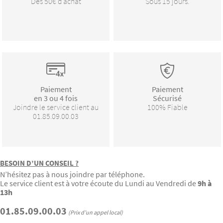
Dès 50€ d’achat
Sous 15 jours.
Paiement
Paiement
en 3 ou 4 fois
Sécurisé
Joindre le service client au
100% Fiable
01.85.09.00.03
BESOIN D’UN CONSEIL ?
N’hésitez pas à nous joindre par téléphone.
Le service client est à votre écoute du Lundi au Vendredi de
9h à
13h
01.85.09.00.03
(Prix d’un appel local)