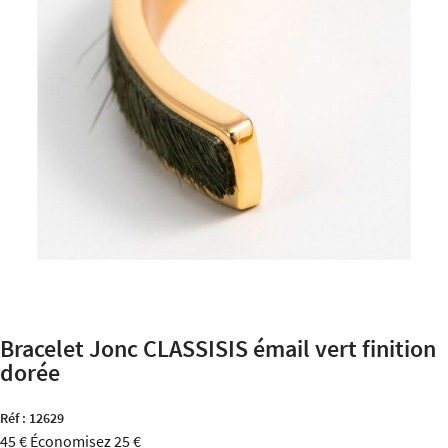
Bracelet Jonc CLASSISIS émail vert finition
dorée
Réf :
12629
45 €
Économisez 25 €