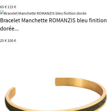
65 €
115 €
Bracelet Manchette ROMANZIS bleu finition
dorée...
25 €
100 €