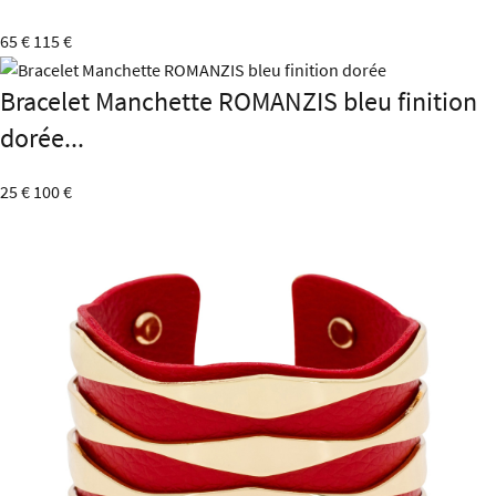
65 €
115 €
Bracelet Manchette ROMANZIS bleu finition
dorée...
25 €
100 €