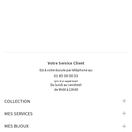
Votre Service Client
Est à votre écoute par téléphone au:
01 85 09 00 03
(prix d'un appel local)
Du lundi au vendredi
de 9h00 à 13h00
COLLECTION
MES SERVICES
MES BIJOUX