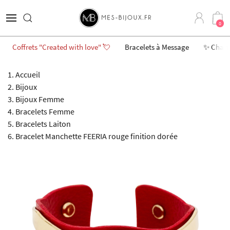
0
Coffrets "Created with love" 💘
Bracelets à Message
✨ Char
Accueil
Bijoux
Bijoux Femme
Bracelets Femme
Bracelets Laiton
Bracelet Manchette FEERIA rouge finition dorée