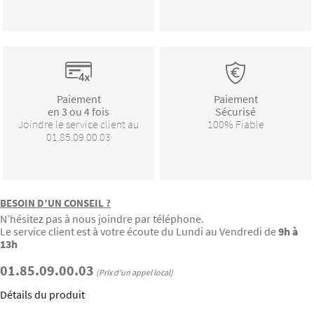
Paiement
Paiement
en 3 ou 4 fois
Sécurisé
Joindre le service client au
100% Fiable
01.85.09.00.03
BESOIN D’UN CONSEIL ?
N’hésitez pas à nous joindre par téléphone.
Le service client est à votre écoute du Lundi au Vendredi de
9h à
13h
01.85.09.00.03
(Prix d’un appel local)
Détails du produit