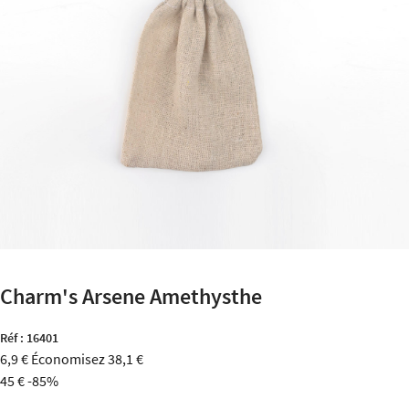
Charm's Arsene Amethysthe
Réf :
16401
6,9 €
Économisez 38,1 €
45 €
-85%