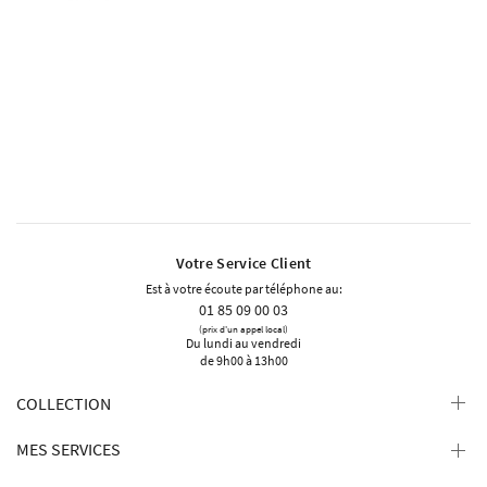
Votre Service Client
Est à votre écoute par téléphone au:
01 85 09 00 03
(prix d'un appel local)
Du lundi au vendredi
de 9h00 à 13h00
COLLECTION
MES SERVICES