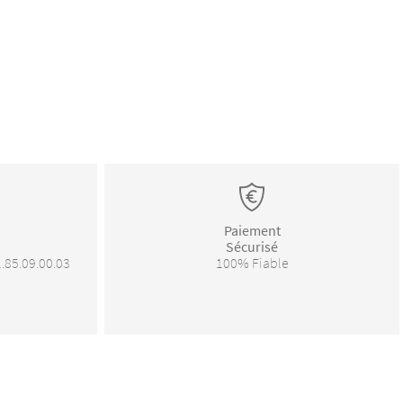
Paiement
Sécurisé
1.85.09.00.03
100% Fiable