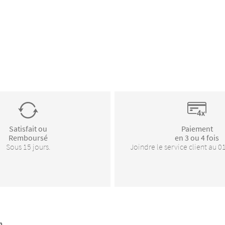
Satisfait ou
Paiement
Remboursé
en 3 ou 4 fois
Sous 15 jours.
Joindre le service client au 0
h