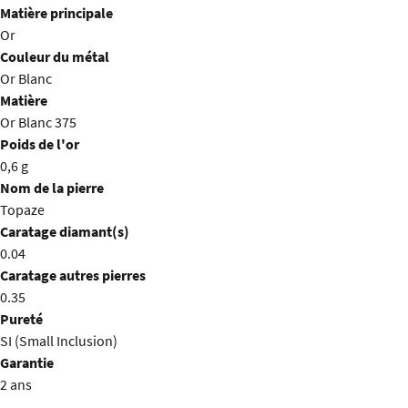
Matière principale
Or
Couleur du métal
Or Blanc
Matière
Or Blanc 375
Poids de l'or
0,6 g
Nom de la pierre
Topaze
Caratage diamant(s)
0.04
Caratage autres pierres
0.35
Pureté
SI (Small Inclusion)
Garantie
2 ans