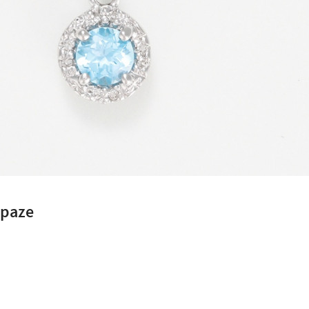
opaze