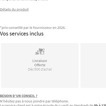
Détails du produit
*prix conseillé par le fournisseur en 2026.
Vos services inclus
Livraison
Offerte
Dès 50€ d’achat
BESOIN D’UN CONSEIL ?
N’hésitez pas à nous joindre par téléphone.
Le service client est à votre écoute du Lundi au Vendredi de
9h à 13