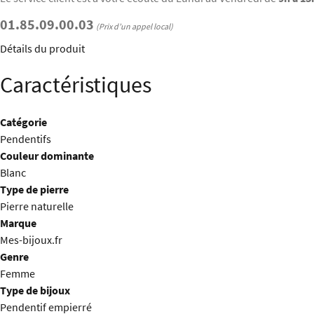
01.85.09.00.03
(Prix d’un appel local)
Détails du produit
Caractéristiques
Catégorie
Pendentifs
Couleur dominante
Blanc
Type de pierre
Pierre naturelle
Marque
Mes-bijoux.fr
Genre
Femme
Type de bijoux
Pendentif empierré