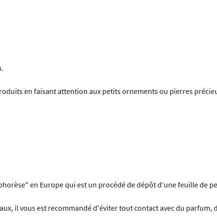
n.
produits en faisant attention aux petits ornements ou pierres précie
phorèse" en Europe qui est un procédé de dépôt d’une feuille de pei
, il vous est recommandé d'éviter tout contact avec du parfum, de l