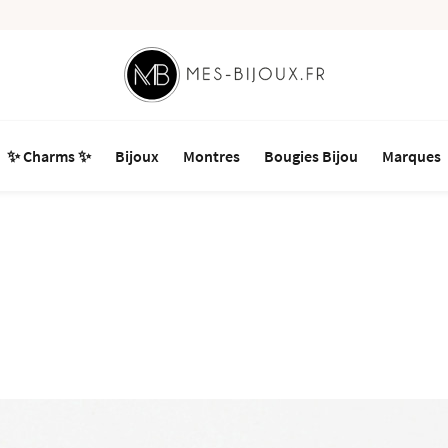
✨ Charms ✨
Bijoux
Montres
Bougies Bijou
Marques