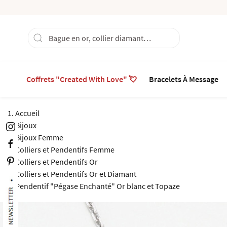
Coffrets "Created With Love" 💘
Bracelets À Message
Accueil
Bijoux
Bijoux Femme
Colliers et Pendentifs Femme
Colliers et Pendentifs Or
Colliers et Pendentifs Or et Diamant
Pendentif "Pégase Enchanté" Or blanc et Topaze