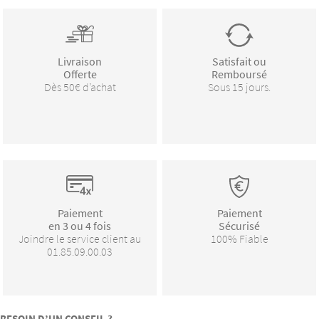
Livraison
Satisfait ou
Offerte
Remboursé
Dès 50€ d’achat
Sous 15 jours.
Paiement
Paiement
en 3 ou 4 fois
Sécurisé
Joindre le service client au
100% Fiable
01.85.09.00.03
BESOIN D’UN CONSEIL ?