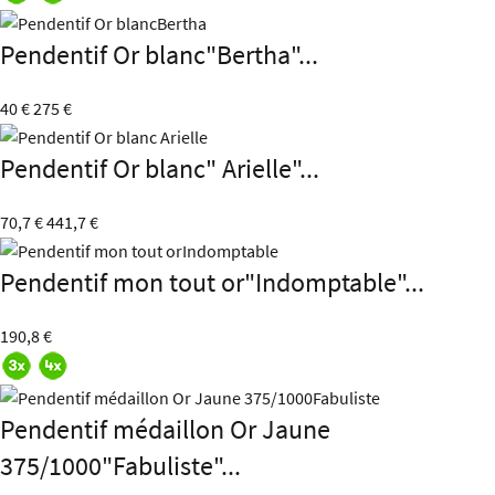
Pendentif Or blanc"Bertha"...
40 €
275 €
Pendentif Or blanc" Arielle"...
70,7 €
441,7 €
Pendentif mon tout or"Indomptable"...
190,8 €
Pendentif médaillon Or Jaune
375/1000"Fabuliste"...