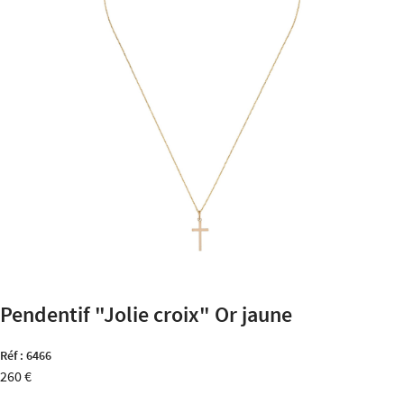
Pendentif "Jolie croix" Or jaune
Réf :
6466
260 €