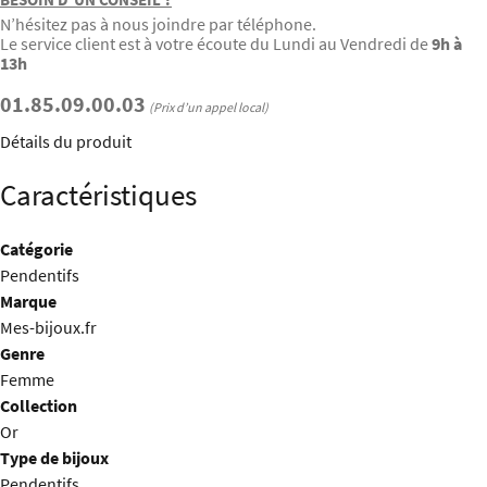
N’hésitez pas à nous joindre par téléphone.
Le service client est à votre écoute du Lundi au Vendredi de
9h à
13h
01.85.09.00.03
(Prix d’un appel local)
Détails du produit
Caractéristiques
Catégorie
Pendentifs
Marque
Mes-bijoux.fr
Genre
Femme
Collection
Or
Type de bijoux
Pendentifs