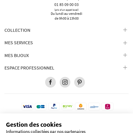
01 85 09 00 03
(prix d'un appel local)
Du lundi au vendredi
de 9h00 à 13h00
COLLECTION
MES SERVICES
MES BIJOUX
ESPACE PROFESSIONNEL
Gestion des cookies
Pour votre protection, ce site est sécurisé par le niveau de cryptage le plus élevé
disponible. Transaction 100% sécurisé.
Informations collectées par nos partenaires