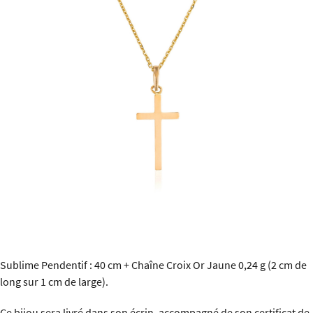
Sublime Pendentif : 40 cm + Chaîne Croix Or Jaune 0,24 g (2 cm de
long sur 1 cm de large).
Ce bijou sera livré dans son écrin, accompagné de son certificat de