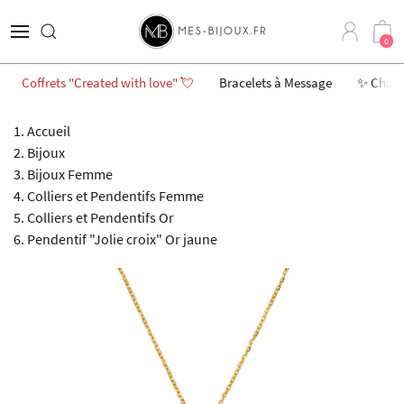
0
Coffrets "Created with love" 💘
Bracelets à Message
✨ Char
Accueil
Bijoux
Bijoux Femme
Colliers et Pendentifs Femme
Colliers et Pendentifs Or
Pendentif "Jolie croix" Or jaune