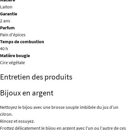
Laiton
Garantie
2 ans
Parfum
Pain d'épices
Temps de combustion
40 h
Matière bougie
Cire végétale
Entretien des produits
Bijoux en argent
Nettoyez le bijou avec une brosse souple imbibée du jus d’un
citron.
Rincez et essuyez.
Frottez délicatement le bijou en argent avec l'un ou l'autre de ces