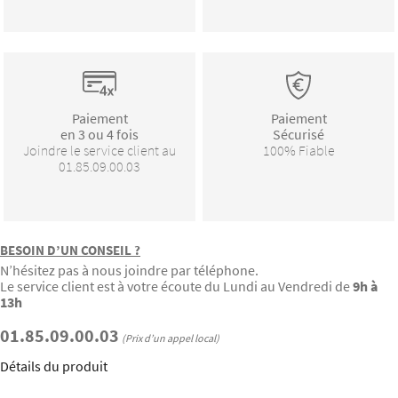
Paiement
Paiement
en 3 ou 4 fois
Sécurisé
Joindre le service client au
100% Fiable
01.85.09.00.03
BESOIN D’UN CONSEIL ?
N’hésitez pas à nous joindre par téléphone.
Le service client est à votre écoute du Lundi au Vendredi de
9h à
13h
01.85.09.00.03
(Prix d’un appel local)
Détails du produit