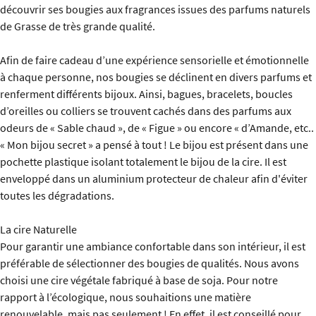
découvrir ses bougies aux fragrances issues des parfums naturels
de Grasse de très grande qualité.
Afin de faire cadeau d’une expérience sensorielle et émotionnelle
à chaque personne, nos bougies se déclinent en divers parfums et
renferment différents bijoux. Ainsi, bagues, bracelets, boucles
d’oreilles ou colliers se trouvent cachés dans des parfums aux
odeurs de « Sable chaud », de « Figue » ou encore « d’Amande, etc..
« Mon bijou secret » a pensé à tout ! Le bijou est présent dans une
pochette plastique isolant totalement le bijou de la cire. Il est
enveloppé dans un aluminium protecteur de chaleur afin d'éviter
toutes les dégradations.
La cire Naturelle
Pour garantir une ambiance confortable dans son intérieur, il est
préférable de sélectionner des bougies de qualités. Nous avons
choisi une cire végétale fabriqué à base de soja. Pour notre
rapport à l’écologique, nous souhaitions une matière
renouvelable, mais pas seulement ! En effet, il est conseillé pour