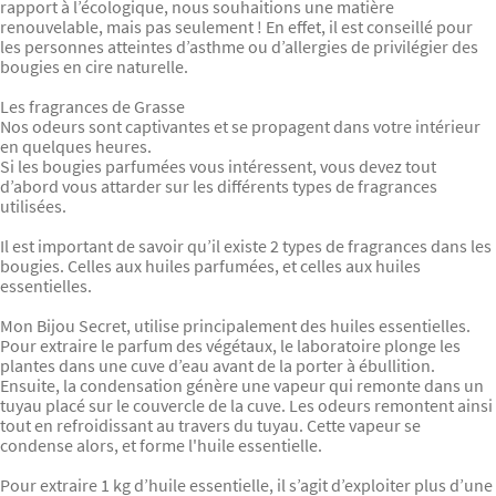
rapport à l’écologique, nous souhaitions une matière
renouvelable, mais pas seulement ! En effet, il est conseillé pour
les personnes atteintes d’asthme ou d’allergies de privilégier des
bougies en cire naturelle.
Les fragrances de Grasse
Nos odeurs sont captivantes et se propagent dans votre intérieur
en quelques heures.
Si les bougies parfumées vous intéressent, vous devez tout
d’abord vous attarder sur les différents types de fragrances
utilisées.
Il est important de savoir qu’il existe 2 types de fragrances dans les
bougies. Celles aux huiles parfumées, et celles aux huiles
essentielles.
Mon Bijou Secret, utilise principalement des huiles essentielles.
Pour extraire le parfum des végétaux, le laboratoire plonge les
plantes dans une cuve d’eau avant de la porter à ébullition.
Ensuite, la condensation génère une vapeur qui remonte dans un
tuyau placé sur le couvercle de la cuve. Les odeurs remontent ainsi
tout en refroidissant au travers du tuyau. Cette vapeur se
condense alors, et forme l'huile essentielle.
Pour extraire 1 kg d’huile essentielle, il s’agit d’exploiter plus d’une