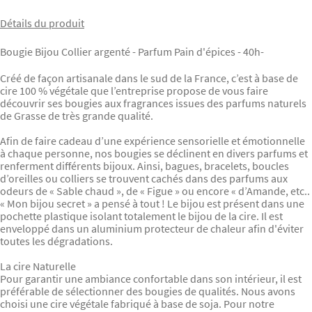
Détails du produit
Bougie Bijou Collier argenté - Parfum Pain d'épices - 40h-
Créé de façon artisanale dans le sud de la France, c’est à base de
cire 100 % végétale que l’entreprise propose de vous faire
découvrir ses bougies aux fragrances issues des parfums naturels
de Grasse de très grande qualité.
Afin de faire cadeau d’une expérience sensorielle et émotionnelle
à chaque personne, nos bougies se déclinent en divers parfums et
renferment différents bijoux. Ainsi, bagues, bracelets, boucles
d’oreilles ou colliers se trouvent cachés dans des parfums aux
odeurs de « Sable chaud », de « Figue » ou encore « d’Amande, etc..
« Mon bijou secret » a pensé à tout ! Le bijou est présent dans une
pochette plastique isolant totalement le bijou de la cire. Il est
enveloppé dans un aluminium protecteur de chaleur afin d'éviter
toutes les dégradations.
La cire Naturelle
Pour garantir une ambiance confortable dans son intérieur, il est
préférable de sélectionner des bougies de qualités. Nous avons
choisi une cire végétale fabriqué à base de soja. Pour notre