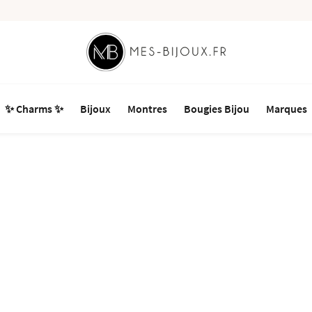
✨ Charms ✨
Bijoux
Montres
Bougies Bijou
Marques