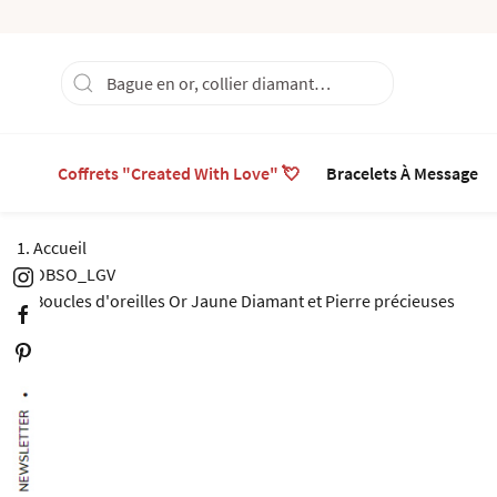
Coffrets "Created With Love" 💘
Bracelets À Message
Accueil
OBSO_LGV
Boucles d'oreilles Or Jaune Diamant et Pierre précieuses