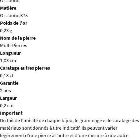
Or Jaune
Matière
Or Jaune 375
Poids de l'or
0,23 g
Nom de la pierre
Multi-Pierres
Longueur
1,03 cm
Caratage autres pierres
0,18 ct
Garantie
2 ans
Largeur
0,2 cm
Important
Du fait de l’unicité de chaque bijou, le grammage et le caratage des
matériaux sont donnés à titre indicatif. Ils peuvent varier
légèrement d’une pierre à l’autre et d’une mesure à une autre.