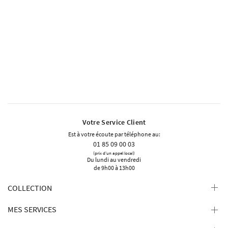
Votre Service Client
Est à votre écoute par téléphone au:
01 85 09 00 03
(prix d'un appel local)
Du lundi au vendredi
de 9h00 à 13h00
COLLECTION
MES SERVICES