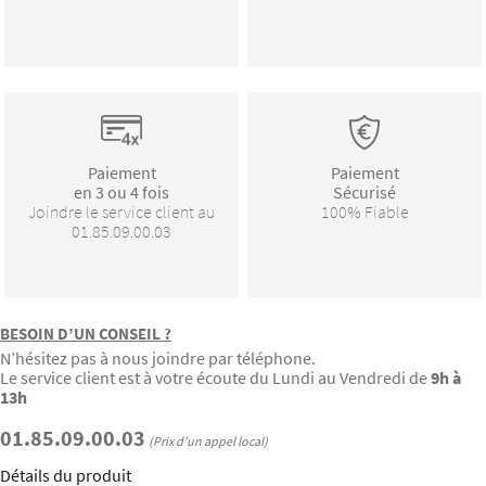
Paiement
Paiement
en 3 ou 4 fois
Sécurisé
Joindre le service client au
100% Fiable
01.85.09.00.03
BESOIN D’UN CONSEIL ?
N’hésitez pas à nous joindre par téléphone.
Le service client est à votre écoute du Lundi au Vendredi de
9h à
13h
01.85.09.00.03
(Prix d’un appel local)
Détails du produit