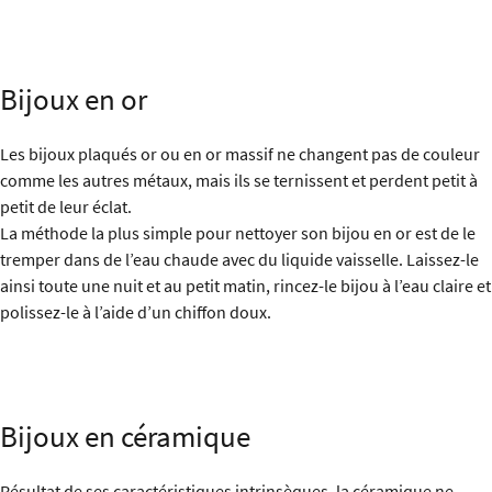
Bijoux en or
Les bijoux plaqués or ou en or massif ne changent pas de couleur
comme les autres métaux, mais ils se ternissent et perdent petit à
petit de leur éclat.
La méthode la plus simple pour nettoyer son bijou en or est de le
tremper dans de l’eau chaude avec du liquide vaisselle. Laissez-le
ainsi toute une nuit et au petit matin, rincez-le bijou à l’eau claire et
polissez-le à l’aide d’un chiffon doux.
Bijoux en céramique
Résultat de ses caractéristiques intrinsèques, la céramique ne