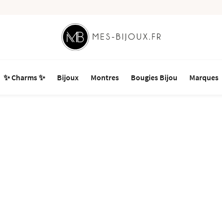
✨ Charms ✨
Bijoux
Montres
Bougies Bijou
Marques