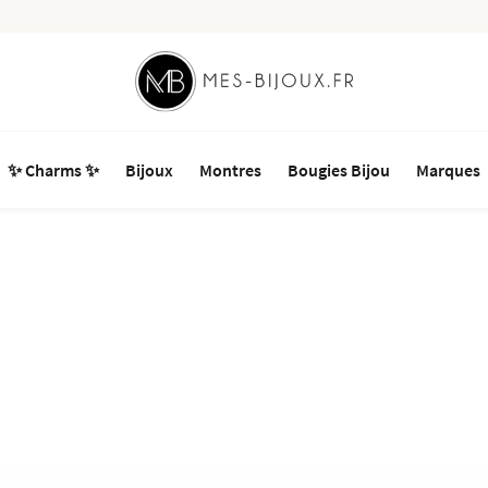
✨ Charms ✨
Bijoux
Montres
Bougies Bijou
Marques